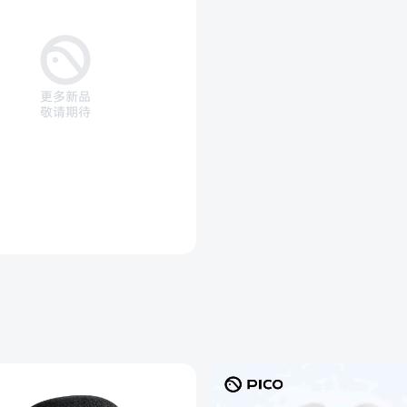
更多新品
敬请期待