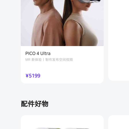
PICO 4 Ultra
MR 新体验丨制作发布空间视频
￥
5199
配件好物