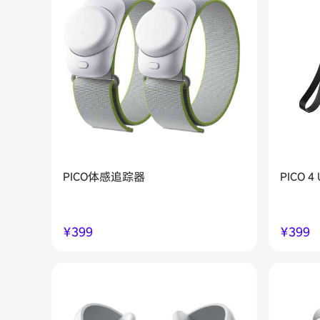
PICO体感追踪器
PICO 4
￥
399
￥
399