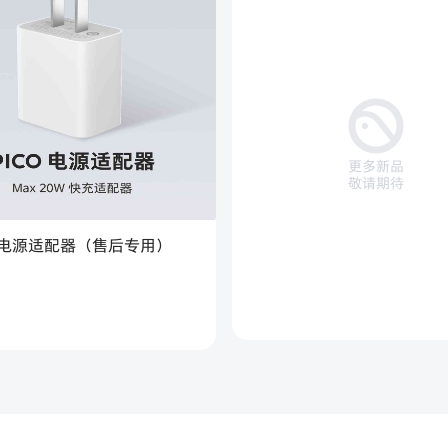
更多新品
敬请期待
 4 电源适配器（售后专用）