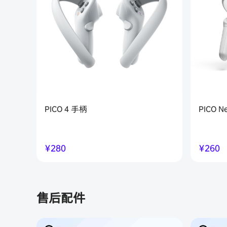
PICO 4 手柄
PICO 
￥
280
￥
260
售后配件