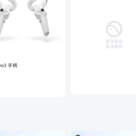
更多新品
敬请期待
Neo3 手柄