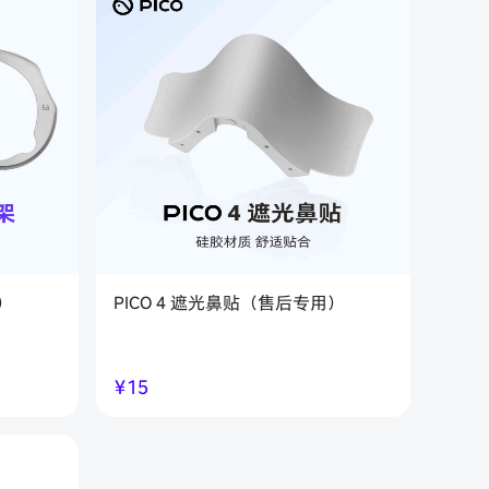
）
PICO 4 遮光鼻贴（售后专用）
￥
15